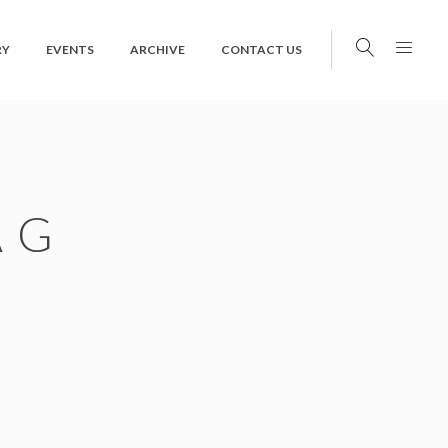
RY
EVENTS
ARCHIVE
CONTACT US
AG