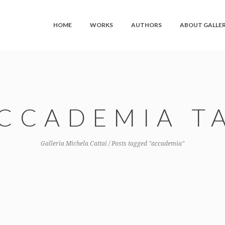
HOME
WORKS
AUTHORS
ABOUT GALLE
CCADEMIA T
Galleria Michela Cattai
/
Posts tagged "accademia"