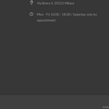
Via Brera 4, 20121 Milano
Mon - Fri 10.00 - 18.00 / Saturday only by
appointment
P.IV