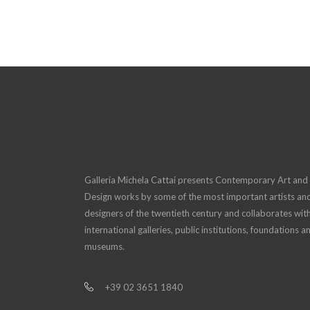
Galleria Michela Cattai presents Contemporary Art and
Design works by some of the most important artists an
designers of the twentieth century and collaborates wit
international galleries, public institutions, foundations a
museums.
+39 02 3651 1840