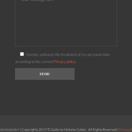
I hereby authorize the treatment of my personal data
according to the current
Privacy policy.
| Copyrights 2017 © Galleria Michela Cattai - All Rights Reserved |
Privacy P
A 03391020967