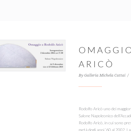
OMAGGIO
ARICÒ
By
Galleria Michela Cattai
Rodolfo Aricò uno dei maggiori
Salone Napoleonico dell’Accad
Rodolfo Aricò, in cui sono pres
metà degli anni ’60 al 2002. 